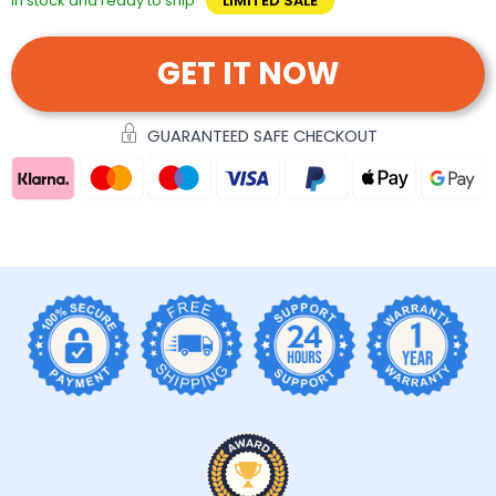
In stock and ready to ship
LIMITED SALE
GET IT NOW
GUARANTEED SAFE CHECKOUT