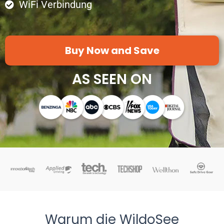
WiFi Verbindung
Buy Now and Save
AS SEEN ON
Warum die WildoSee