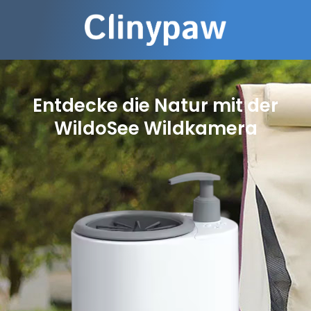
Entdecke die Natur mit der
WildoSee Wildkamera