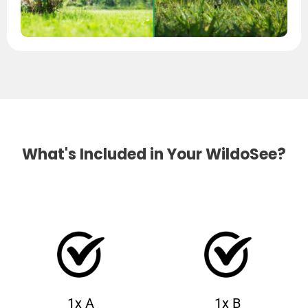
What's Included in Your WildoSee?
1x A
1x B